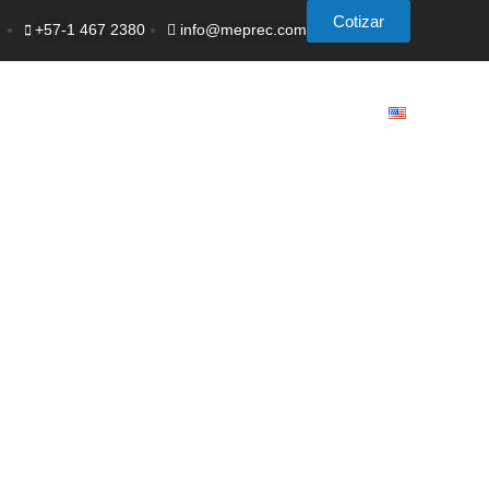
Cotizar
+57-1 467 2380
info@meprec.com
ervicios
Eventos
Noticias
Contacto