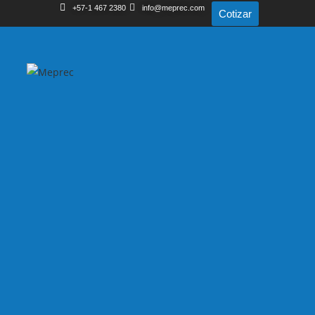
+57-1 467 2380
info@meprec.com
Cotizar